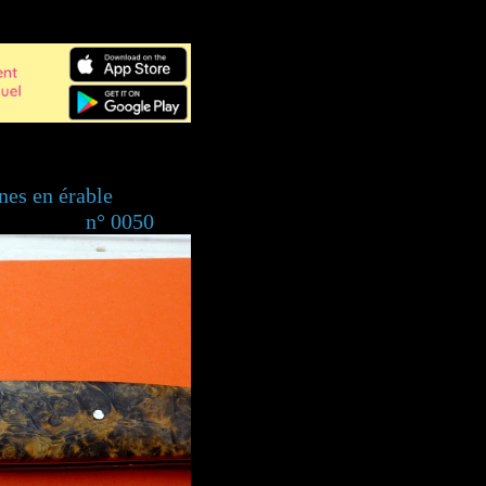
ines en érable
 0050