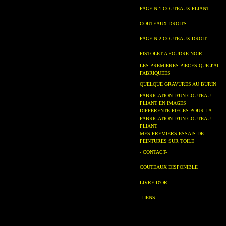
PAGE N 1 COUTEAUX PLIANT
COUTEAUX DROITS
PAGE N 2 COUTEAUX DROIT
PISTOLET A POUDRE NOIR
LES PREMIERES PIECES QUE J'AI
FABRIQUEES
QUELQUE GRAVURES AU BURIN
FABRICATION D'UN COUTEAU
PLIANT EN IMAGES
DIFFERENTE PIECES POUR LA
FABRICATION D'UN COUTEAU
PLIANT
MES PREMIERS ESSAIS DE
PEINTURES SUR TOILE
- CONTACT-
COUTEAUX DISPONIBLE
LIVRE D'OR
-LIENS-