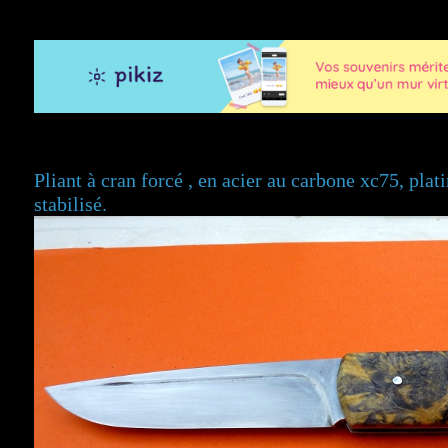
Pliant à cran forcé , en acier au carbone xc75, plat
stabilisé. n°