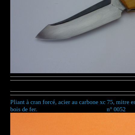
Pliant à cran forcé, acier au carbone xc 75, mitre 
bois de fer. n° 0052