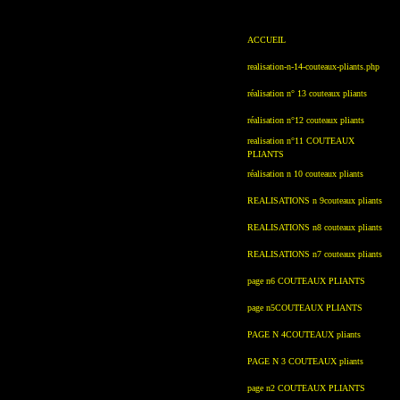
ACCUEIL
realisation-n-14-couteaux-pliants.php
réalisation n° 13 couteaux pliants
réalisation n°12 couteaux pliants
realisation n°11 COUTEAUX
PLIANTS
réalisation n 10 couteaux pliants
REALISATIONS n 9couteaux pliants
REALISATIONS n8 couteaux pliants
REALISATIONS n7 couteaux pliants
page n6 COUTEAUX PLIANTS
page n5COUTEAUX PLIANTS
PAGE N 4COUTEAUX pliants
PAGE N 3 COUTEAUX pliants
page n2 COUTEAUX PLIANTS