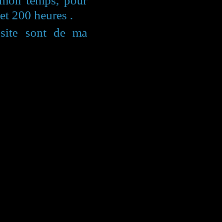
 mon temps, pour
et 200 heures .
site sont de ma