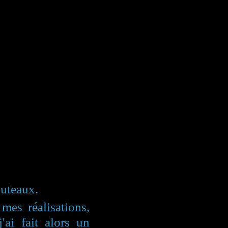
outeaux.
mes réalisations,
ai fait alors un