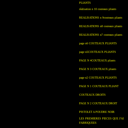
PLIANTS
réalisation n 10 couteaux pliants
REALISATIONS n 9couteaux pliants
REALISATIONS n8 couteaux pliants
REALISATIONS n7 couteaux pliants
page n6 COUTEAUX PLIANTS
page n5COUTEAUX PLIANTS
PAGE N 4COUTEAUX pliants
PAGE N 3 COUTEAUX pliants
page n2 COUTEAUX PLIANTS
PAGE N 1 COUTEAUX PLIANT
COUTEAUX DROITS
PAGE N 2 COUTEAUX DROIT
PISTOLET A POUDRE NOIR
LES PREMIERES PIECES QUE J'AI
FABRIQUEES