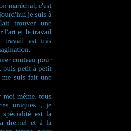
on maréchal, c'est
ourd'hui je suis à
llait trouver une
l'art et le travail
 travail est très
agination.
mier couteau pour
puis petit à petit
e me suis fait une
par moi même, tous
ces uniques , je
 spécialité est la
a dremel et à la