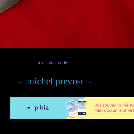
couteaux de :
- michel prevost -