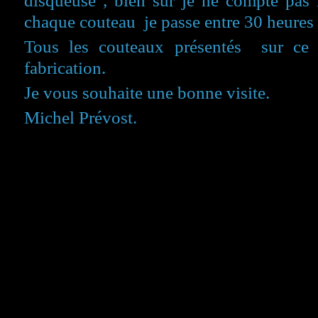
disqueuse , bien sûr je ne compte pas
chaque couteau je passe entre 30 heures 
Tous les couteaux présentés sur ce 
fabrication.
Je vous souhaite une bonne visite.
Michel Prévost.