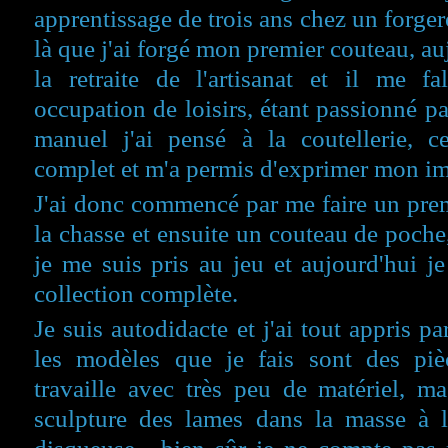
apprentissage de trois ans chez un forger
là que j'ai forgé mon premier couteau, auj
la retraite de l'artisanat et il me fa
occupation de loisirs, étant passionné par 
manuel j'ai pensé à la coutellerie, ce
complet et m'a permis d'exprimer mon im
J'ai donc commencé par me faire un pre
la chasse et ensuite un couteau de poche, 
je me suis pris au jeu et aujourd'hui j
collection complète.
Je suis autodidacte et j'ai tout appris 
les modèles que je fais sont des piè
travaille avec très peu de matériel, ma
sculpture des lames dans la masse à l