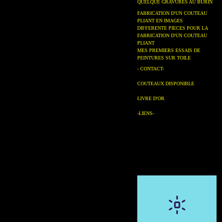
QUELQUE GRAVURES AU BURIN
FABRICATION D'UN COUTEAU
PLIANT EN IMAGES
DIFFERENTE PIECES POUR LA
FABRICATION D'UN COUTEAU
PLIANT
MES PREMIERS ESSAIS DE
PEINTURES SUR TOILE
- CONTACT-
COUTEAUX DISPONIBLE
LIVRE D'OR
-LIENS-