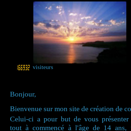
visiteurs
Bonjour,
Bienvenue sur mon site de création de c
Celui-ci a pour but de vous présenter 
tout à commencé à l'âge de 14 ans, j'